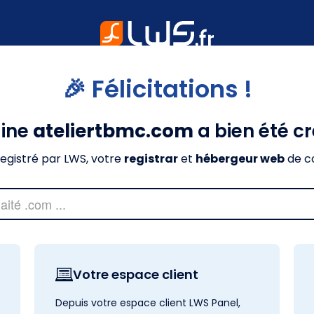
🎉 Félicitations !
ine
ateliertbmc.com
a bien été c
nregistré par LWS, votre
registrar
et
hébergeur web
de c
Votre espace client
Depuis votre espace client LWS Panel,