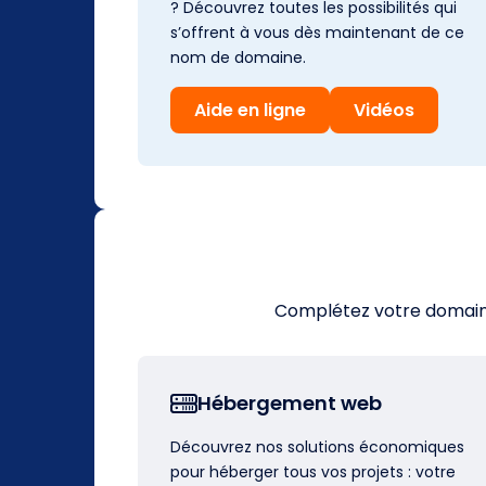
? Découvrez toutes les possibilités qui
s’offrent à vous dès maintenant de ce
nom de domaine.
Aide en ligne
Vidéos
Complétez votre domaine 
Hébergement web
Découvrez nos solutions économiques
pour héberger tous vos projets : votre