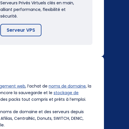
Serveurs Privés Virtuels clés en main,
alliant performance, flexibilité et
sécurité.
Serveur VPS
rgement web
, l’achat de
noms de domaine
, la
ncore la sauvegarde et le
stockage de
des packs tout compris et prêts à l’emploi.
es noms de domaine et des serveurs depuis
, Afilias, CentralNic, Donuts, SWITCH, DENIC,
le.