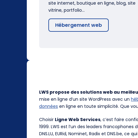
site internet, boutique en ligne, blog, site
vitrine, portfolio…
Hébergement web
LWS propose des solutions web au meilleu
mise en ligne d’un site WordPress avec un
hé
données
en ligne en toute simplicité. Que vo
Choisir
Ligne Web Services
, c’est faire con
1999. LWS est l’un des leaders francophones 
DNS.LU, EURid, Nominet, Radix et DNS.be, ce qui