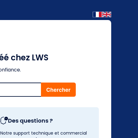
réé chez LWS
onfiance.
Des questions ?
Notre support technique et commercial